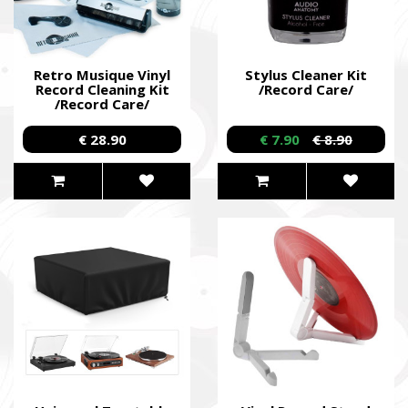
Retro Musique Vinyl
Stylus Cleaner Kit
Record Cleaning Kit
/Record Care/
/Record Care/
€ 28.90
€ 7.90
€ 8.90