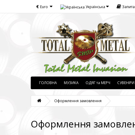
€
Euro
Українська
Запит
ГОЛОВНА
МУЗИКА
ОДЯГ та МЕРЧ
СУВЕНІРИ
Оформлення замовлення
Оформлення замовле