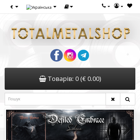
€
Товарів: 0 (€ 0.00)