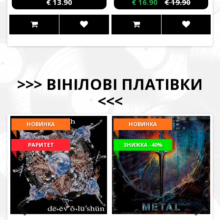
€ 13.90
€ 16.90
€ 19.90
>>>
ВІНІЛОВІ ПЛАТІВКИ
<<<
НОВИНКА
НОВИНКА
РАРИТЕТ
ЗНИЖКА
-40%