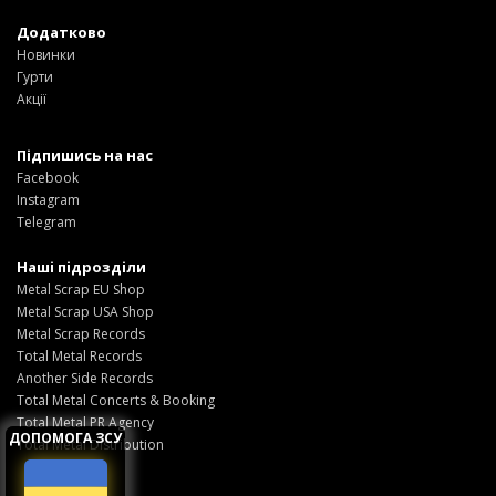
Додатково
Новинки
Гурти
Акції
Підпишись на нас
Facebook
Instagram
Telegram
Наші підрозділи
Metal Scrap EU Shop
Metal Scrap USA Shop
Metal Scrap Records
Total Metal Records
Another Side Records
Total Metal Concerts & Booking
Total Metal PR Agency
ДОПОМОГА ЗСУ
Total Metal Distribution