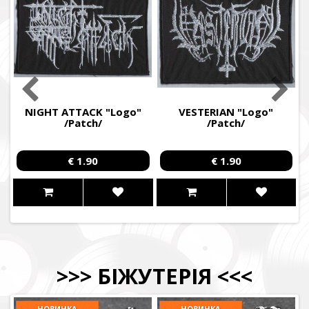
NIGHT ATTACK "Logo"
VESTERIAN "Logo"
/Patch/
/Patch/
€ 1.90
€ 1.90
>>>
БІЖУТЕРІЯ
<<<
НОВИНКА
НОВИНКА