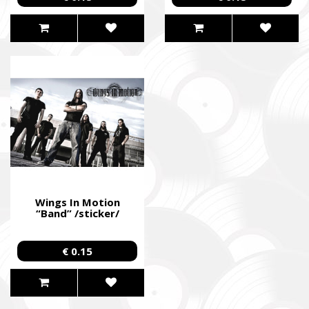
Wings In Motion
“Band” /sticker/
€ 0.15