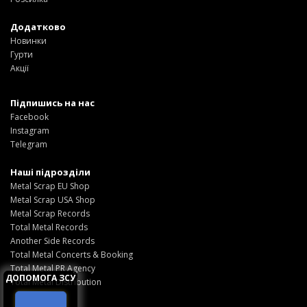
Додатково
Новинки
Гурти
Акції
Підпишись на нас
Facebook
Instagram
Telegram
Наші підрозділи
Metal Scrap EU Shop
Metal Scrap USA Shop
Metal Scrap Records
Total Metal Records
Another Side Records
Total Metal Concerts & Booking
Total Metal PR Agency
ДОПОМОГА ЗСУ
Total Metal Distribution