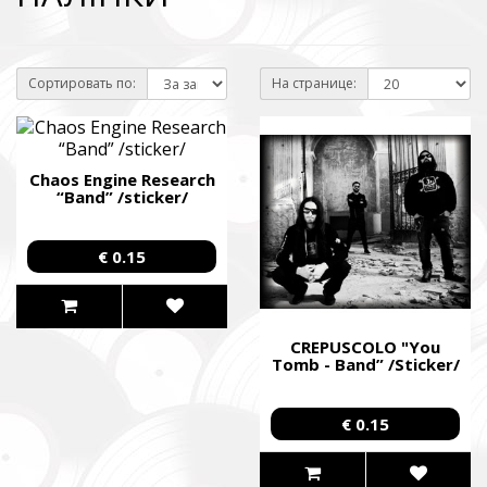
Сортировать по:
На странице:
Chaos Engine Research
“Band” /sticker/
€ 0.15
CREPUSCOLO "You
Tomb - Band” /Sticker/
€ 0.15