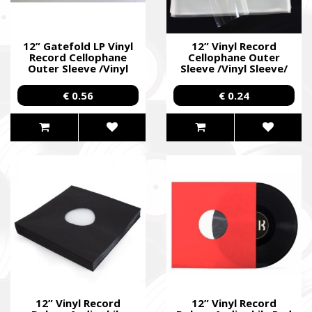
12” Gatefold LP Vinyl
12” Vinyl Record
Record Cellophane
Cellophane Outer
Outer Sleeve /Vinyl
Sleeve /Vinyl Sleeve/
Sleeve/
€ 0.56
€ 0.24
12” Vinyl Record
12” Vinyl Record