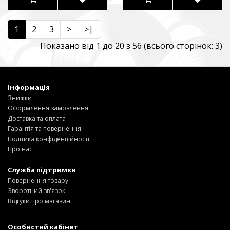
1
2
3
>
>|
Показано від 1 до 20 з 56 (всього сторінок: 3)
Інформація
Знижки
Оформлення замовлення
Доставка та оплата
Гарантія та повернення
Політика конфіденційності
Про нас
Служба підтримки
Повернення товару
Зворотний зв'язок
Відгуки про магазин
Особистий кабінет