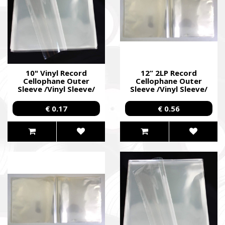
10" Vinyl Record
12” 2LP Record
Cellophane Outer
Cellophane Outer
Sleeve /Vinyl Sleeve/
Sleeve /Vinyl Sleeve/
€ 0.17
€ 0.56