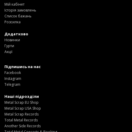
Мій кабінет
Історія замовлень
Список бажань
Розсилка
Додатково
Новинки
Гурти
Акції
Підпишись на нас
Facebook
Instagram
Telegram
Наші підрозділи
Metal Scrap EU Shop
Metal Scrap USA Shop
Metal Scrap Records
Total Metal Records
Another Side Records
Total Metal Concerts & Booking