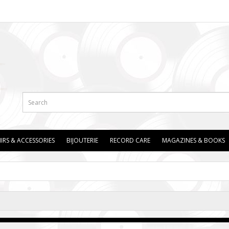
IRS & ACCESSORIES
BIJOUTERIE
RECORD CARE
MAGAZINES & BOOKS