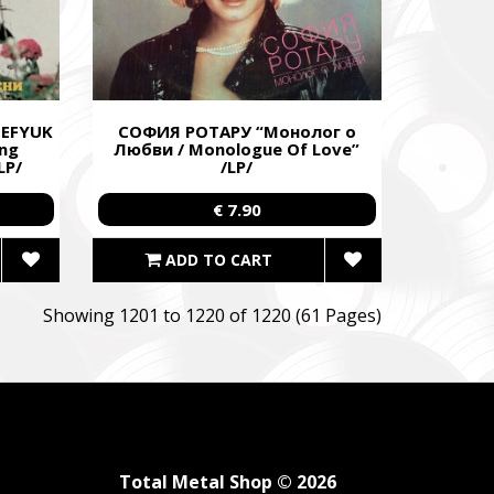
TEFYUK
СОФИЯ РОТАРУ “Монолог о
ing
Любви / Monologue Of Love”
LP/
/LP/
€ 7.90
ADD TO CART
Showing 1201 to 1220 of 1220 (61 Pages)
Total Metal Shop © 2026