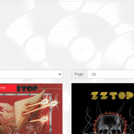
Page:
ITY