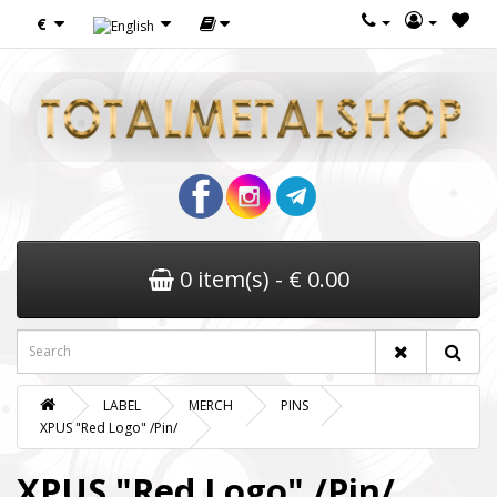
€
0 item(s) - € 0.00
LABEL
MERCH
PINS
XPUS "Red Logo" /Pin/
XPUS "Red Logo" /Pin/