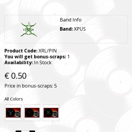
Band Info
Band:
XPUS
Product Code:
XRL/PIN
You will get bonus-scraps:
1
Availability:
In Stock
€ 0.50
Price in bonus-scraps:
5
All Colors