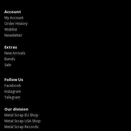
Account
My Account
Order History
Wishlist
Newsletter
Extras
New Arrivals
Bands
Sale
Follow Us
Facebook
Instagram
Telegram
Our division
Metal Scrap EU Shop
Metal Scrap USA Shop
Metal Scrap Records