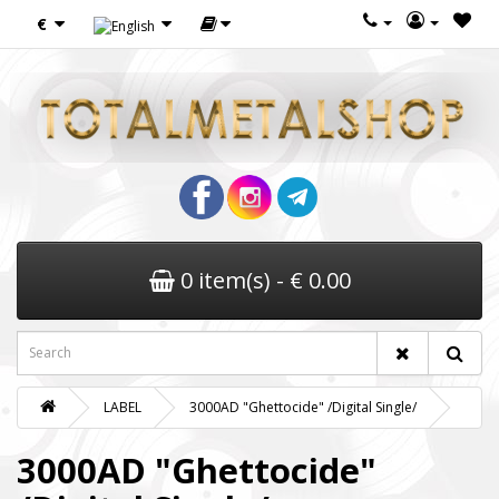
€
0 item(s) - € 0.00
LABEL
3000AD "Ghettocide" /Digital Single/
3000AD "Ghettocide"