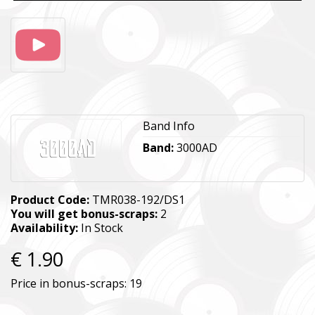
Band Info
Band:
3000AD
Product Code:
TMR038-192/DS1
You will get bonus-scraps:
2
Availability:
In Stock
€ 1.90
Price in bonus-scraps:
19