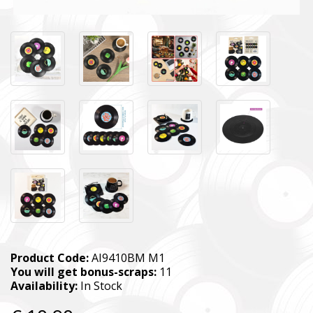
SUPPORT THE ARMED FORCES OF UKRAINE
Product Code:
AI9410BM M1
You will get bonus-scraps:
11
Availability:
In Stock
Повернись живим